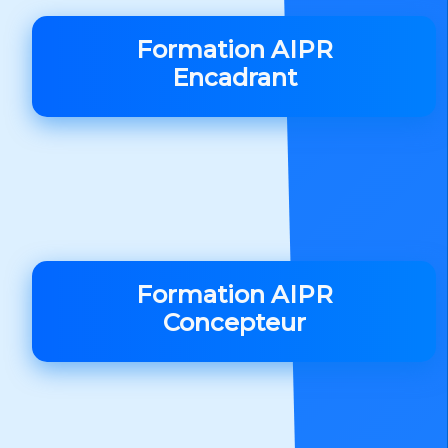
Formation AIPR
Encadrant
Formation AIPR
Concepteur