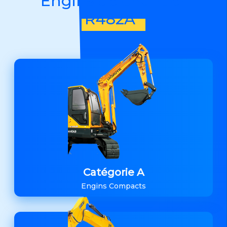
Engins de chantier
R482A
Catégorie A
Engins Compacts