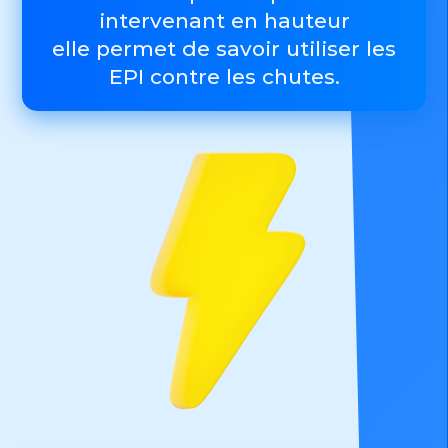
intervenant en hauteur
elle permet de savoir utiliser les
EPI contre les chutes.