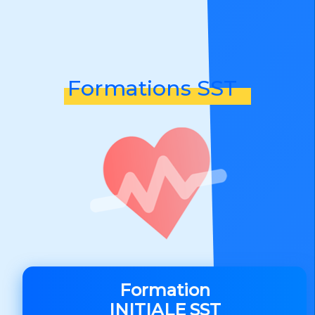
Formations SST
Formation
INITIALE SST