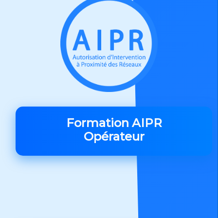
Formation AIPR
Opérateur