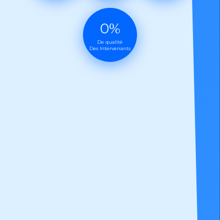
0
De qualité
Des Intervenants
plus d'informations