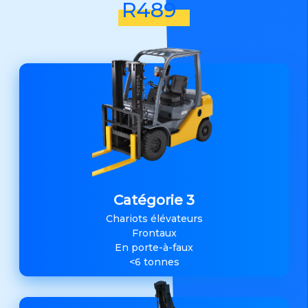
R489
Catégorie 3
Chariots élévateurs
Frontaux
En porte-à-faux
<6 tonnes